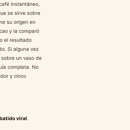
afé instantáneo,
ue se sirve sobre
ne su origen en
acao y la comparó
o el resultado
o. Si alguna vez
 sobre un vaso de
guía completa. No
dor y cinco
batido viral
.