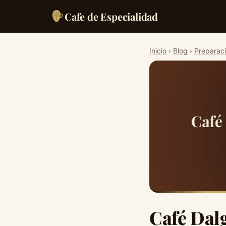
Cafe de Especialidad
Inicio
›
Blog
›
Preparac
Café Dalg