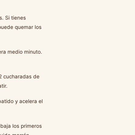
. Si tienes
 puede quemar los
pera medio minuto.
(2 cucharadas de
ir.
atido y acelera el
baja los primeros