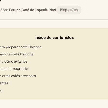
26
por
Equipo Café de Especialidad
Preparacion
Índice de contenidos
ara preparar café Dalgona
aso del café Dalgona
 y cómo evitarlos
ectan el resultado
 otros cafés cremosos
entes
o