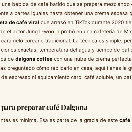
 una bebida de café batido que se prepara mezclando c
ente a partes iguales hasta obtener una crema espesa q
eta de café viral
que arrasó en TikTok durante 2020 tie
de el actor Jung Il-woo la probó en una cafetería de M
n caramelo coreano tradicional. La técnica es simple, per
iones exactas, temperatura del agua y tiempo de batid
deos de
dalgona coffee
con una nube de crema perfecta
has preguntado cómo replicarlo en casa, aquí tienes la 
de espresso ni equipamiento caro: café soluble, un bati
 para preparar café Dalgona
ientes es mínima. Esa es parte de la gracia de este
café 