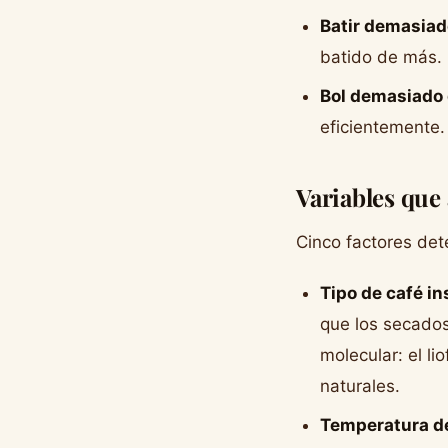
Batir demasiad
batido de más. 
Bol demasiado 
eficientemente
Variables que 
Cinco factores det
Tipo de café i
que los secados
molecular: el l
naturales.
Temperatura de