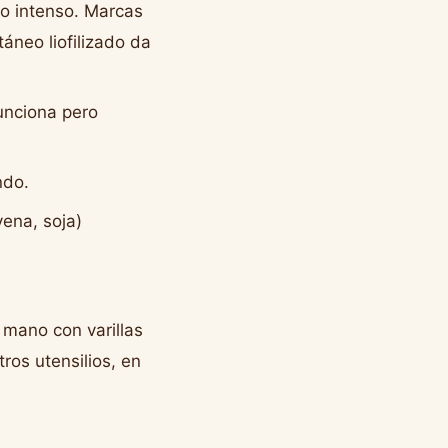
o intenso. Marcas
táneo liofilizado da
unciona pero
ndo.
ena, soja)
 mano con varillas
ros utensilios, en