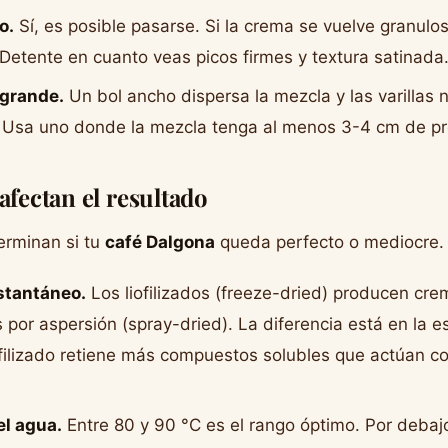
o.
Sí, es posible pasarse. Si la crema se vuelve granulo
Detente en cuanto veas picos firmes y textura satinada
grande.
Un bol ancho dispersa la mezcla y las varillas 
. Usa uno donde la mezcla tenga al menos 3-4 cm de p
afectan el resultado
erminan si tu
café Dalgona
queda perfecto o mediocre.
nstantáneo.
Los liofilizados (freeze-dried) producen cr
 por aspersión (spray-dried). La diferencia está en la e
iofilizado retiene más compuestos solubles que actúan 
l agua.
Entre 80 y 90 °C es el rango óptimo. Por debajo