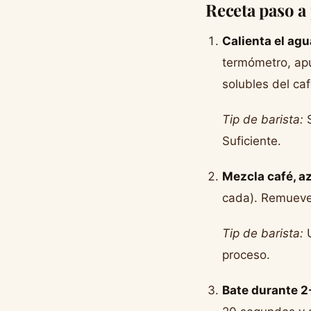
Receta paso a
Calienta el agu
termómetro, apu
solubles del ca
Tip de barista:
S
Suficiente.
Mezcla café, az
cada). Remueve 
Tip de barista:
U
proceso.
Bate durante 2-