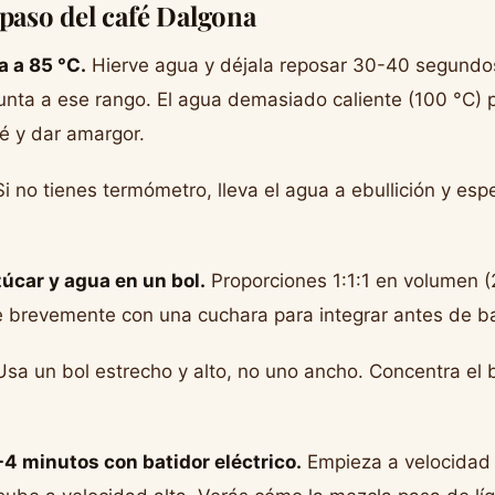
 paso del café Dalgona
a a 85 °C.
Hierve agua y déjala reposar 30-40 segundos
nta a ese rango. El agua demasiado caliente (100 °C)
fé y dar amargor.
i no tienes termómetro, lleva el agua a ebullición y es
úcar y agua en un bol.
Proporciones 1:1:1 en volumen 
brevemente con una cuchara para integrar antes de bat
sa un bol estrecho y alto, no uno ancho. Concentra el b
4 minutos con batidor eléctrico.
Empieza a velocidad 