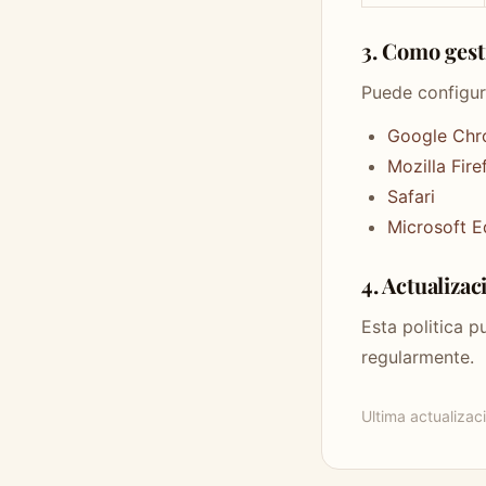
3. Como gest
Puede configur
Google Ch
Mozilla Fire
Safari
Microsoft 
4. Actualizac
Esta politica 
regularmente.
Ultima actualizac