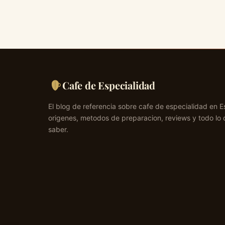
Cafe de Especialidad
El blog de referencia sobre cafe de especialidad en E
origenes, metodos de preparacion, reviews y todo lo 
saber.