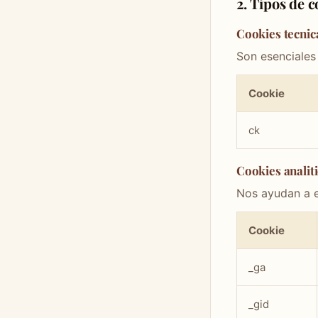
2. Tipos de 
Cookies tecnic
Son esenciales 
Cookie
ck
Cookies analit
Nos ayudan a e
Cookie
_ga
_gid