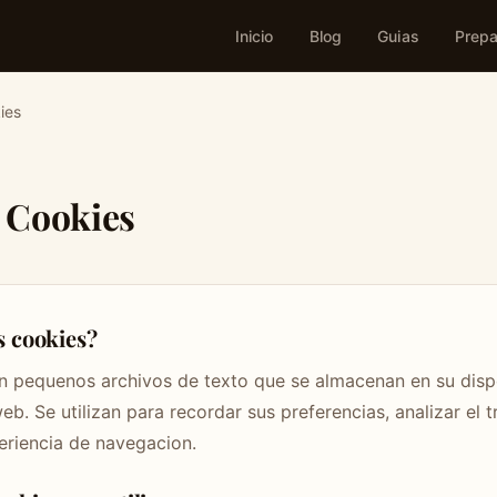
Inicio
Blog
Guias
Prepa
ies
e Cookies
s cookies?
n pequenos archivos de texto que se almacenan en su disp
web. Se utilizan para recordar sus preferencias, analizar el t
eriencia de navegacion.