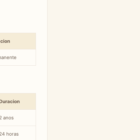
cion
manente
Duracion
2 anos
24 horas