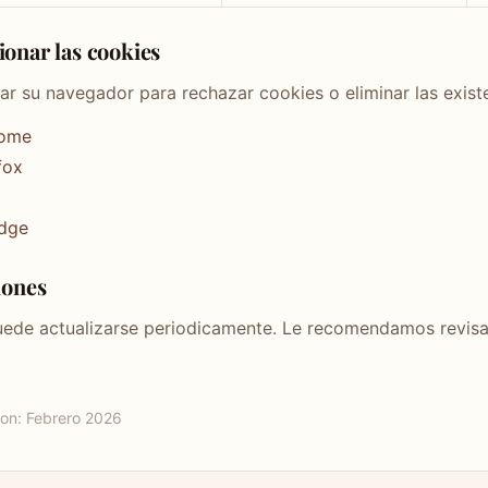
ionar las cookies
ar su navegador para rechazar cookies o eliminar las exist
rome
fox
Edge
iones
puede actualizarse periodicamente. Le recomendamos revisa
ion: Febrero 2026