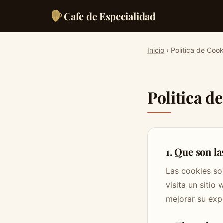
Cafe de Especialidad
Inicio
› Politica de Cook
Politica d
1. Que son la
Las cookies so
visita un sitio 
mejorar su exp