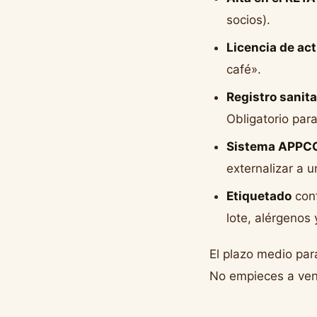
socios).
Licencia de act
café».
Registro sanita
Obligatorio par
Sistema APPC
externalizar a 
Etiquetado
conf
lote, alérgenos 
El plazo medio par
No empieces a vend