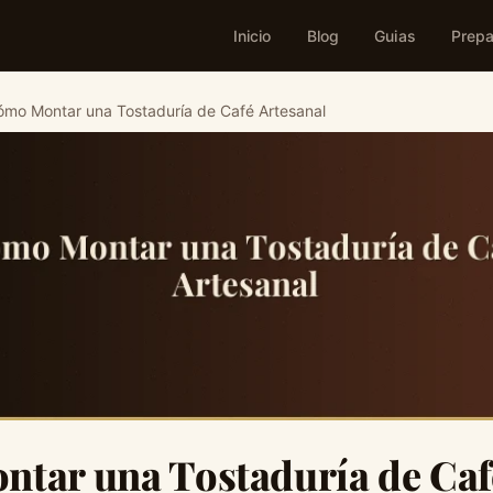
Inicio
Blog
Guias
Prepa
ómo Montar una Tostaduría de Café Artesanal
tar una Tostaduría de Caf