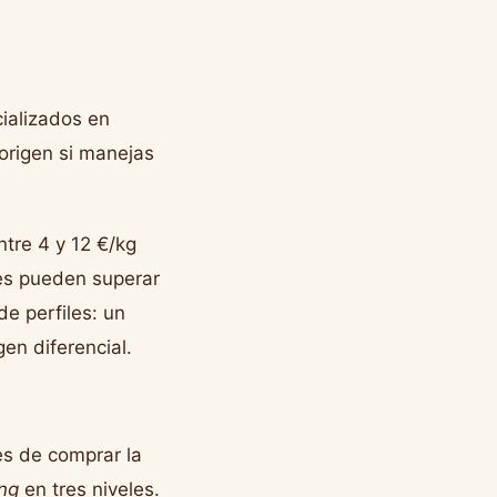
ializados en
origen si manejas
ntre 4 y 12 €/kg
tes pueden superar
e perfiles: un
en diferencial.
es de comprar la
ng
en tres niveles.