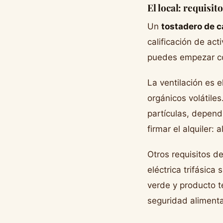
El local: requisit
Un
tostadero de c
calificación de act
puedes empezar con
La ventilación es 
orgánicos volátile
partículas, depend
firmar el alquiler:
Otros requisitos de
eléctrica trifásica
verde y producto 
seguridad alimenta