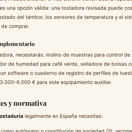
s una opción válida: una tostadora revisada puede co
 estado del tambor, los sensores de temperatura y el si
 de comprar.
mplementario
dora, necesitarás: molino de muestras para control de 
dor de humedad para café verde, selladora de bolsas c
 un software o cuaderno de registro de perfiles de tues
.000-6.000 € para este equipamiento auxiliar.
les y normativa
ostaduría
legalmente en España necesitas:
como autónomo o constitución de sociedad (SL recom