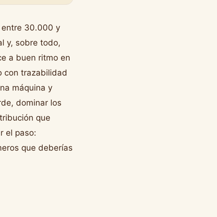
e entre 30.000 y
l y, sobre todo,
ce a buen ritmo en
 con trazabilidad
una máquina y
rde, dominar los
stribución que
r el paso:
úmeros que deberías