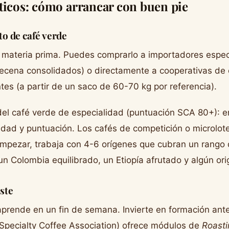
ticos: cómo arrancar con buen pie
o de café verde
u materia prima. Puedes comprarlo a importadores espec
ecena consolidados) o directamente a cooperativas de 
tes (a partir de un saco de 60-70 kg por referencia).
 del café verde de especialidad (puntuación SCA 80+): e
edad y puntuación. Los cafés de competición o microlo
empezar, trabaja con 4-6 orígenes que cubran un rango d
n Colombia equilibrado, un Etiopía afrutado y algún orig
ste
aprende en un fin de semana. Invierte en formación ant
Specialty Coffee Association) ofrece módulos de
Roasti