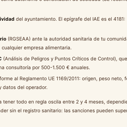
ividad
del ayuntamiento. El epígrafe del IAE es el 4181:
rio
(RGSEAA) ante la autoridad sanitaria de tu comuni
a cualquier empresa alimentaria.
C
(Análisis de Peligros y Puntos Críticos de Control), q
una consultoría por 500-1.500 € anuales.
orme al Reglamento UE 1169/2011: origen, peso neto, f
y datos del operador.
a tener todo en regla oscila entre 2 y 4 meses, dependi
er sin el registro sanitario: las sanciones pueden super