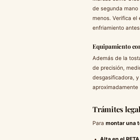
de segunda mano e
menos. Verifica el
enfriamiento antes
Equipamiento co
Además de la tosta
de precisión, medi
desgasificadora, y
aproximadamente 3
Trámites lega
Para
montar una t
Alta en el RETA