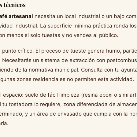
os técnicos
afé artesanal
necesita un local industrial o un bajo com
ividad industrial. La superficie mínima práctica ronda l
 menos si solo tuestas y no vendes al público.
el punto crítico. El proceso de tueste genera humo, part
s. Necesitarás un sistema de extracción con postcombusti
iendo de la normativa municipal. Consulta con tu ayun
 algunas zonas residenciales no permiten esta actividad.
l espacio: suelo de fácil limpieza (resina epoxi o similar)
 si tu tostadora lo requiere, zona diferenciada de almac
terminado, y un área de envasado que cumpla con la no
ria.