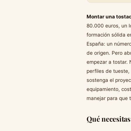
Montar una tostad
80.000 euros, un l
formación sólida e
España: un número
de origen. Pero ab
empezar a tostar. 
perfiles de tueste,
sostenga el proyec
equipamiento, cost
manejar para que 
Qué necesitas 