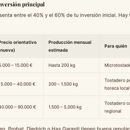
inversión principal
enta entre el 40% y el 60% de tu inversión inicial. Hay 
Precio orientativo
Producción mensual
Para quién
(nueva)
estimada
5.000 – 15.000 €
Hasta 200 kg
Microtostade
Tostadero 
15.000 – 40.000 €
200 – 1.500 kg
horeca local
Tostadero co
40.000 – 90.000 €
1.500 – 5.000 kg
regional
n, Probat, Diedrich o Has Garanti tienen buena reputa