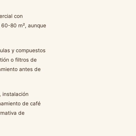
ercial con
os 60-80 m², aunque
ículas y compuestos
ón o filtros de
tamiento antes de
, instalación
enamiento de café
rmativa de