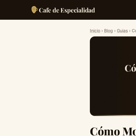
Cafe de Especialidad
Inicio
›
Blog
›
Guias
› C
Cómo Mon