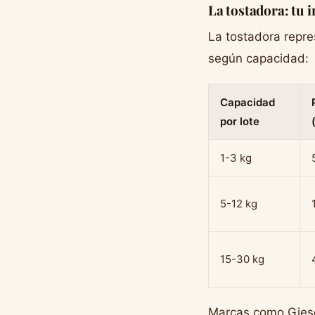
La tostadora: tu 
La tostadora repres
según capacidad:
Capacidad
por lote
1-3 kg
5-12 kg
15-30 kg
Marcas como Giese