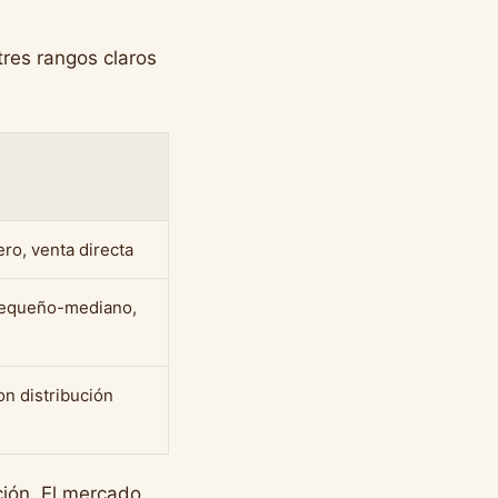
tres rangos claros
ro, venta directa
pequeño-mediano,
n distribución
ción. El mercado