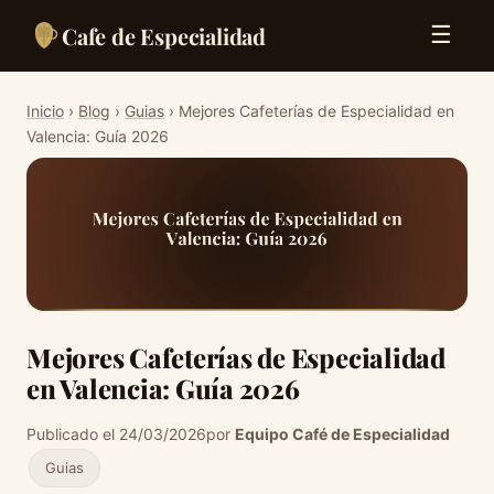
Cafe de Especialidad
☰
Inicio
›
Blog
›
Guias
› Mejores Cafeterías de Especialidad en
Valencia: Guía 2026
Mejores Cafeterías de Especialidad
en Valencia: Guía 2026
Publicado el 24/03/2026
por
Equipo Café de Especialidad
Guias