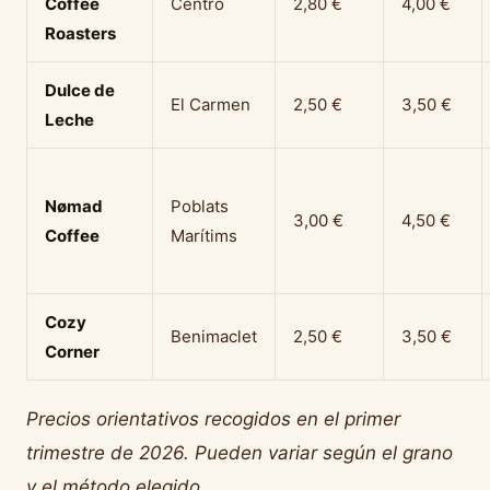
Coffee
Centro
2,80 €
4,00 €
Roasters
Dulce de
El Carmen
2,50 €
3,50 €
Leche
Nømad
Poblats
3,00 €
4,50 €
Coffee
Marítims
Cozy
Benimaclet
2,50 €
3,50 €
Corner
Precios orientativos recogidos en el primer
trimestre de 2026. Pueden variar según el grano
y el método elegido.