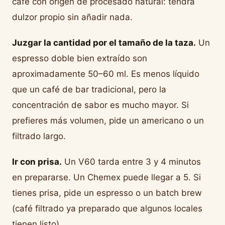
café con origen de procesado natural: tendrá
dulzor propio sin añadir nada.
Juzgar la cantidad por el tamaño de la taza.
Un
espresso doble bien extraído son
aproximadamente 50–60 ml. Es menos líquido
que un café de bar tradicional, pero la
concentración de sabor es mucho mayor. Si
prefieres más volumen, pide un americano o un
filtrado largo.
Ir con prisa.
Un V60 tarda entre 3 y 4 minutos
en prepararse. Un Chemex puede llegar a 5. Si
tienes prisa, pide un espresso o un batch brew
(café filtrado ya preparado que algunos locales
tienen listo).