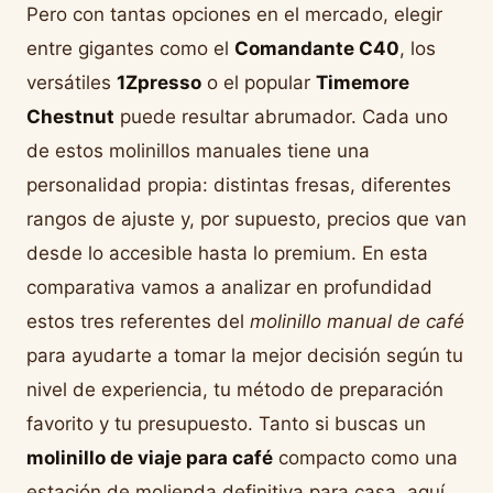
Pero con tantas opciones en el mercado, elegir
entre gigantes como el
Comandante C40
, los
versátiles
1Zpresso
o el popular
Timemore
Chestnut
puede resultar abrumador. Cada uno
de estos molinillos manuales tiene una
personalidad propia: distintas fresas, diferentes
rangos de ajuste y, por supuesto, precios que van
desde lo accesible hasta lo premium. En esta
comparativa vamos a analizar en profundidad
estos tres referentes del
molinillo manual de café
para ayudarte a tomar la mejor decisión según tu
nivel de experiencia, tu método de preparación
favorito y tu presupuesto. Tanto si buscas un
molinillo de viaje para café
compacto como una
estación de molienda definitiva para casa, aquí