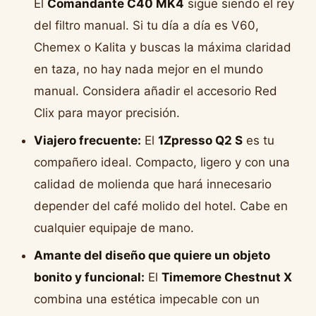
El
Comandante C40 MK4
sigue siendo el rey
del filtro manual. Si tu día a día es V60,
Chemex o Kalita y buscas la máxima claridad
en taza, no hay nada mejor en el mundo
manual. Considera añadir el accesorio Red
Clix para mayor precisión.
Viajero frecuente:
El
1Zpresso Q2 S
es tu
compañero ideal. Compacto, ligero y con una
calidad de molienda que hará innecesario
depender del café molido del hotel. Cabe en
cualquier equipaje de mano.
Amante del diseño que quiere un objeto
bonito y funcional:
El
Timemore Chestnut X
combina una estética impecable con un