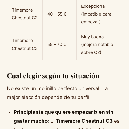
Excepcional
Timemore
40 – 55 €
(imbatible para
Chestnut C2
empezar)
Muy buena
Timemore
55 – 70 €
(mejora notable
Chestnut C3
sobre C2)
Cuál elegir según tu situación
No existe un molinillo perfecto universal. La
mejor elección depende de tu perfil:
Principiante que quiere empezar bien sin
gastar mucho:
El
Timemore Chestnut C3
es