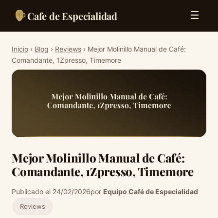
Cafe de Especialidad
☰
Inicio
›
Blog
›
Reviews
› Mejor Molinillo Manual de Café:
Comandante, 1Zpresso, Timemore
Mejor Molinillo Manual de Café:
Comandante, 1Zpresso, Timemore
Publicado el 24/02/2026
por
Equipo Café de Especialidad
Reviews