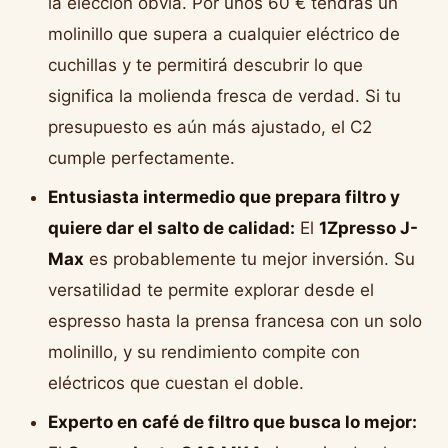
la elección obvia. Por unos 60 € tendrás un
molinillo que supera a cualquier eléctrico de
cuchillas y te permitirá descubrir lo que
significa la molienda fresca de verdad. Si tu
presupuesto es aún más ajustado, el C2
cumple perfectamente.
Entusiasta intermedio que prepara filtro y
quiere dar el salto de calidad:
El
1Zpresso J-
Max
es probablemente tu mejor inversión. Su
versatilidad te permite explorar desde el
espresso hasta la prensa francesa con un solo
molinillo, y su rendimiento compite con
eléctricos que cuestan el doble.
Experto en café de filtro que busca lo mejor: