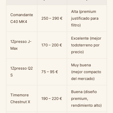
Alta (premium
Comandante
250 – 290 €
justificado para
C40 MK4
filtro)
Excelente (mejor
1Zpresso J-
170 – 200 €
todoterreno por
Max
precio)
Muy buena
1Zpresso Q2
75 – 95 €
(mejor compacto
S
del mercado)
Buena (diseño
Timemore
190 – 220 €
premium,
Chestnut X
rendimiento alto)