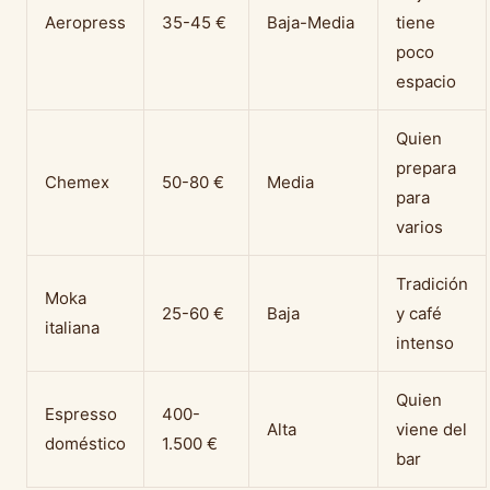
Aeropress
35-45 €
Baja-Media
tiene
poco
espacio
Quien
prepara
Chemex
50-80 €
Media
para
varios
Tradición
Moka
25-60 €
Baja
y café
italiana
intenso
Quien
Espresso
400-
Alta
viene del
doméstico
1.500 €
bar