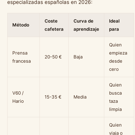
especializadas españolas en 2026:
Coste
Curva de
Ideal
Método
cafetera
aprendizaje
para
Quien
Prensa
empieza
20-50 €
Baja
francesa
desde
cero
Quien
V60 /
busca
15-35 €
Media
Hario
taza
limpia
Quien
viaja o