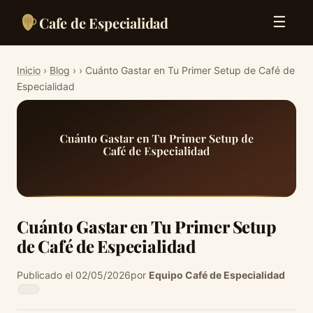
Cafe de Especialidad
☰
Inicio
›
Blog
›
› Cuánto Gastar en Tu Primer Setup de Café de
Especialidad
Cuánto Gastar en Tu Primer Setup
de Café de Especialidad
Publicado el 02/05/2026
por
Equipo Café de Especialidad