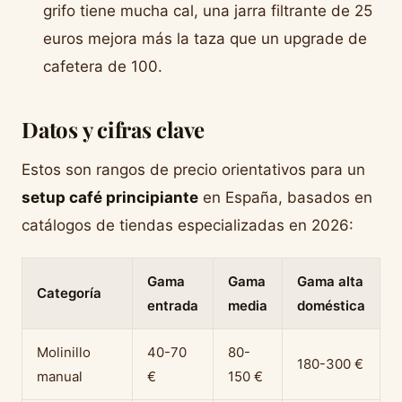
grifo tiene mucha cal, una jarra filtrante de 25
euros mejora más la taza que un upgrade de
cafetera de 100.
Datos y cifras clave
Estos son rangos de precio orientativos para un
setup café principiante
en España, basados en
catálogos de tiendas especializadas en 2026:
Gama
Gama
Gama alta
Categoría
entrada
media
doméstica
Molinillo
40-70
80-
180-300 €
manual
€
150 €