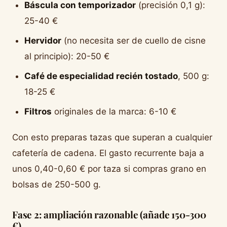
Báscula con temporizador
(precisión 0,1 g):
25-40 €
Hervidor
(no necesita ser de cuello de cisne
al principio): 20-50 €
Café de especialidad recién tostado
, 500 g:
18-25 €
Filtros
originales de la marca: 6-10 €
Con esto preparas tazas que superan a cualquier
cafetería de cadena. El gasto recurrente baja a
unos 0,40-0,60 € por taza si compras grano en
bolsas de 250-500 g.
Fase 2: ampliación razonable (añade 150-300
€)