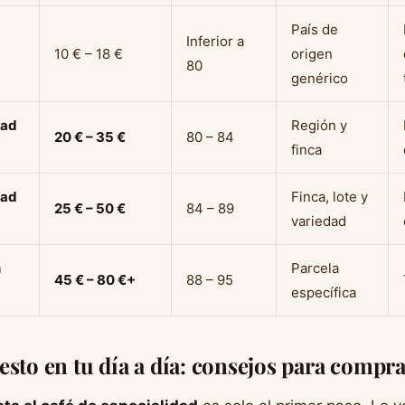
País de
Inferior a
10 € – 18 €
origen
80
genérico
dad
Región y
20 € – 35 €
80 – 84
finca
dad
Finca, lote y
25 € – 50 €
84 – 89
variedad
n
Parcela
45 € – 80 €+
88 – 95
específica
esto en tu día a día: consejos para compr