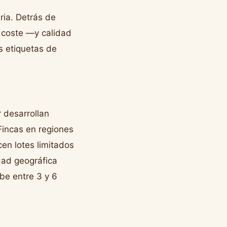
ria. Detrás de
 coste —y calidad
s etiquetas de
 desarrollan
Fincas en regiones
en lotes limitados
dad geográfica
ibe entre 3 y 6