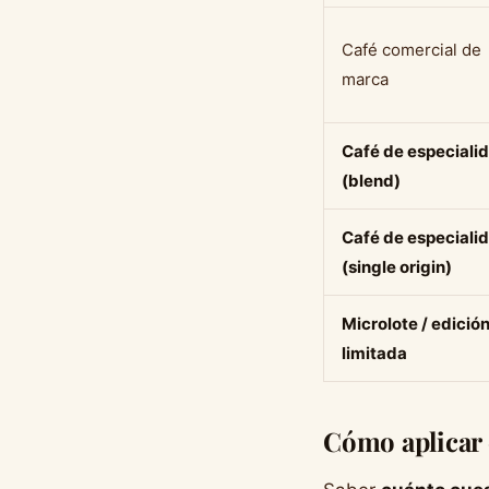
Café comercial de
marca
Café de especiali
(blend)
Café de especiali
(single origin)
Microlote / edició
limitada
Cómo aplicar 