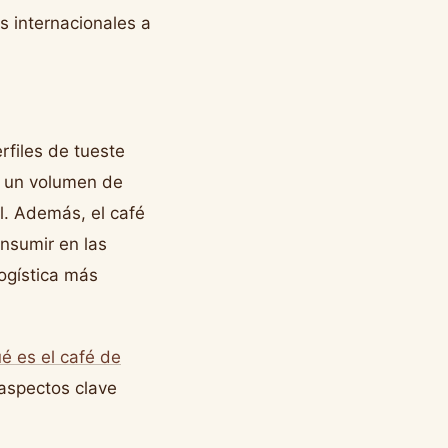
 internacionales a
rfiles de tueste
y un volumen de
l. Además, el café
nsumir en las
logística más
é es el café de
aspectos clave