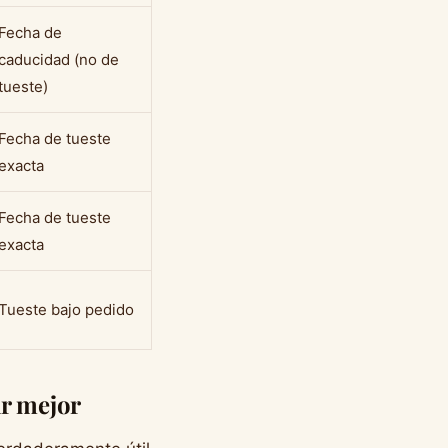
Fecha de
caducidad (no de
tueste)
Fecha de tueste
exacta
Fecha de tueste
exacta
Tueste bajo pedido
ar mejor