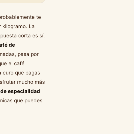
 probablemente te
 kilogramo. La
puesta corta es sí,
café de
onadas, pasa por
que el café
a euro que pagas
disfrutar mucho más
 de especialidad
nómicas que puedes