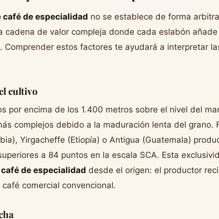
e café de especialidad
no se establece de forma arbitra
a cadena de valor compleja donde cada eslabón añade
l. Comprender estos factores te ayudará a interpretar la
el cultivo
os por encima de los 1.400 metros sobre el nivel del mar
más complejos debido a la maduración lenta del grano. 
ia), Yirgacheffe (Etiopía) o Antigua (Guatemala) produc
uperiores a 84 puntos en la escala SCA. Esta exclusivi
 café de especialidad
desde el origen: el productor rec
 café comercial convencional.
cha