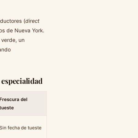
ductores (
direct
ros de Nueva York.
 verde, un
zando
 especialidad
Frescura del
tueste
Sin fecha de tueste