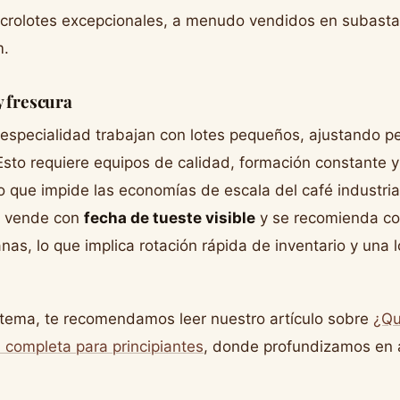
crolotes excepcionales, a menudo vendidos en subastas
m.
y frescura
especialidad trabajan con lotes pequeños, ajustando pe
Esto requiere equipos de calidad, formación constante 
o que impide las economías de escala del café industria
e vende con
fecha de tueste visible
y se recomienda co
as, lo que implica rotación rápida de inventario y una 
e tema, te recomendamos leer nuestro artículo sobre
¿Qu
 completa para principiantes
, donde profundizamos en 