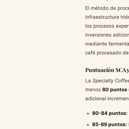
El método de proce
infraestructura híd
los procesos expe
inversiones adicio
mediante fermenta
café procesado de
Puntuación SCA y 
La
Specialty Coffe
menos
80 puntos 
adicional incremen
80-84 puntos:
85-89 puntos: