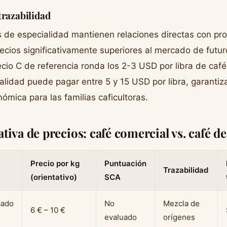
trazabilidad
de especialidad mantienen relaciones directas con pro
ecios significativamente superiores al mercado de futu
ecio C de referencia ronda los 2-3 USD por libra de café
alidad puede pagar entre 5 y 15 USD por libra, garanti
ómica para las familias caficultoras.
iva de precios: café comercial vs. café de
Precio por kg
Puntuación
Trazabilidad
(orientativo)
SCA
cado
No
Mezcla de
6 € – 10 €
evaluado
orígenes