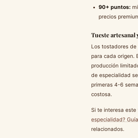
90+ puntos:
mi
precios premiu
Tueste artesanal 
Los tostadores de 
para cada origen. 
producción limitad
de especialidad s
primeras 4-6 seman
costosa.
Si te interesa est
especialidad? Guía
relacionados.