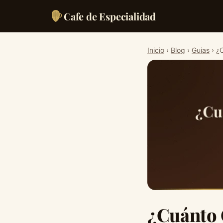
Cafe de Especialidad
Inicio
›
Blog
›
Guias
› ¿
¿Cuánto 