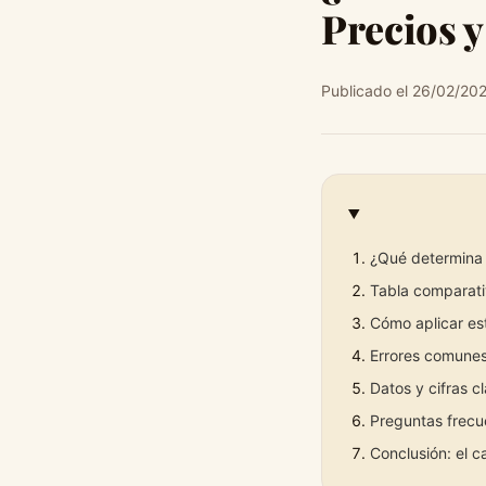
Precios y
Publicado el 26/02/20
¿Qué determina 
Tabla comparati
Cómo aplicar est
Errores comunes
Datos y cifras c
Preguntas frecue
Conclusión: el c