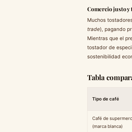
Comercio justo y 
Muchos tostadores 
trade
), pagando pr
Mientras que el pr
tostador de especi
sostenibilidad econ
Tabla comparat
Tipo de café
Café de supermer
(marca blanca)