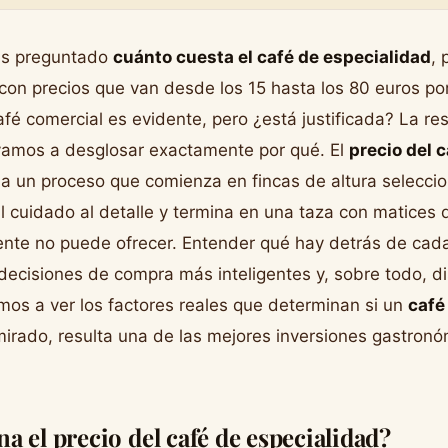
has preguntado
cuánto cuesta el café de especialidad
,
on precios que van desde los 15 hasta los 80 euros por
afé comercial es evidente, pero ¿está justificada? La res
 vamos a desglosar exactamente por qué. El
precio del 
ja un proceso que comienza en fincas de altura selecci
l cuidado al detalle y termina en una taza con matices 
ente no puede ofrecer. Entender qué hay detrás de cad
 decisiones de compra más inteligentes y, sobre todo, 
os a ver los factores reales que determinan si un
café
 mirado, resulta una de las mejores inversiones gastro
a el precio del café de especialidad?