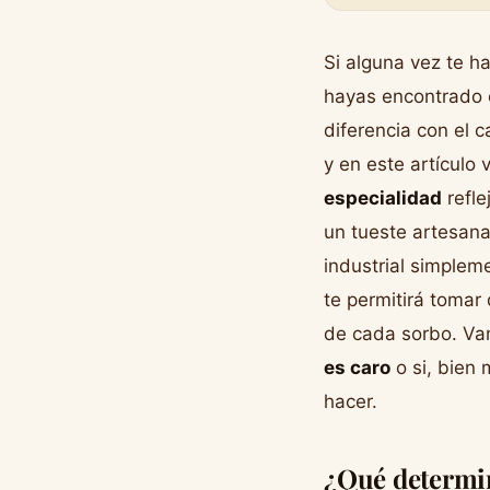
Si alguna vez te 
hayas encontrado c
diferencia con el c
y en este artículo
especialidad
refle
un tueste artesana
industrial simplem
te permitirá tomar
de cada sorbo. Vam
es caro
o si, bien
hacer.
¿Qué determin