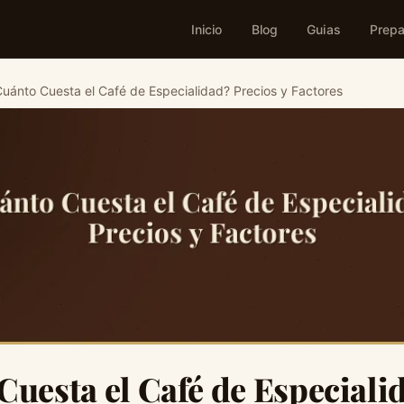
Inicio
Blog
Guias
Prepa
Cuánto Cuesta el Café de Especialidad? Precios y Factores
Cuesta el Café de Especiali