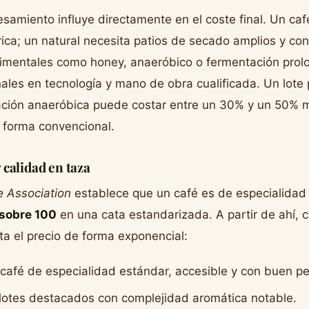
samiento influye directamente en el coste final. Un caf
rica; un natural necesita patios de secado amplios y con
rimentales como honey, anaeróbico o fermentación prol
nales en tecnología y mano de obra cualificada. Un lote
ción anaeróbica puede costar entre un 30% y un 50% 
 forma convencional.
calidad en taza
e Association
establece que un café es de especialidad
sobre 100
en una cata estandarizada. A partir de ahí, 
ta el precio de forma exponencial:
café de especialidad estándar, accesible y con buen per
lotes destacados con complejidad aromática notable.