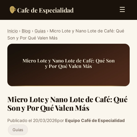
Cafe de Especialidad
☰
Inicio
›
Blog
›
Guias
› Micro Lote y Nano Lote de Café: Qué
Son y Por Qué Valen Más
Micro Lote y Nano Lote de Café: Qué
Son y Por Qué Valen Más
Publicado el 20/03/2026
por
Equipo Café de Especialidad
Guias