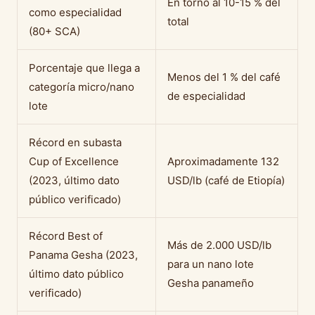
En torno al 10-15 % del
como especialidad
total
(80+ SCA)
Porcentaje que llega a
Menos del 1 % del café
categoría micro/nano
de especialidad
lote
Récord en subasta
Cup of Excellence
Aproximadamente 132
(2023, último dato
USD/lb (café de Etiopía)
público verificado)
Récord Best of
Más de 2.000 USD/lb
Panama Gesha (2023,
para un nano lote
último dato público
Gesha panameño
verificado)