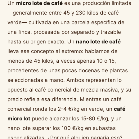
Un
micro lote de café
es una producción limitada
—generalmente entre 45 y 230 kilos de café
verde— cultivada en una parcela específica de
una finca, procesada por separado y trazable
hasta su origen exacto. Un
nano lote de café
lleva ese concepto al extremo: hablamos de
menos de 45 kilos, a veces apenas 10 o 15,
procedentes de unas pocas docenas de plantas
seleccionadas a mano. Ambos representan lo
opuesto al café comercial de mezcla masiva, y su
precio refleja esa diferencia. Mientras un café
comercial ronda los 2-4 €/kg en verde, un
café
micro lot
puede alcanzar los 15-80 €/kg, y un
nano lote superar los 100 €/kg en subastas
especializadas. ¿Por qué alguien pagaría eso?