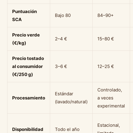
Puntuación
Bajo 80
84–90+
SCA
Precio verde
2–4 €
15–80 €
(€/kg)
Precio tostado
al consumidor
3–6 €
12–25 €
(€/250 g)
Controlado,
Estándar
Procesamiento
a veces
(lavado/natural)
experimental
Estacional,
Disponibilidad
Todo el año