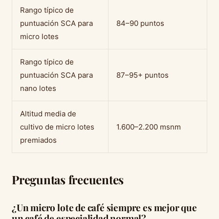
Rango típico de
puntuación SCA para
84–90 puntos
micro lotes
Rango típico de
puntuación SCA para
87–95+ puntos
nano lotes
Altitud media de
cultivo de micro lotes
1.600–2.200 msnm
premiados
Preguntas frecuentes
¿Un micro lote de café siempre es mejor que
un café de especialidad normal?