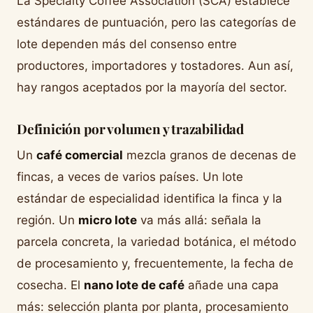
La Specialty Coffee Association (SCA) establece
estándares de puntuación, pero las categorías de
lote dependen más del consenso entre
productores, importadores y tostadores. Aun así,
hay rangos aceptados por la mayoría del sector.
Definición por volumen y trazabilidad
Un
café comercial
mezcla granos de decenas de
fincas, a veces de varios países. Un lote
estándar de especialidad identifica la finca y la
región. Un
micro lote
va más allá: señala la
parcela concreta, la variedad botánica, el método
de procesamiento y, frecuentemente, la fecha de
cosecha. El
nano lote de café
añade una capa
más: selección planta por planta, procesamiento