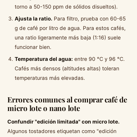
torno a 50-150 ppm de sólidos disueltos).
Ajusta la ratio.
Para filtro, prueba con 60-65
g de café por litro de agua. Para estos cafés,
una ratio ligeramente más baja (1:16) suele
funcionar bien.
Temperatura del agua:
entre 90 °C y 96 °C.
Cafés más densos (altitudes altas) toleran
temperaturas más elevadas.
Errores comunes al comprar café de
micro lote o nano lote
Confundir "edición limitada" con micro lote.
Algunos tostadores etiquetan como "edición