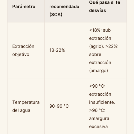
Qué pasa si te
Parámetro
recomendado
desvías
(SCA)
<18%: sub
extracción
Extracción
(agrio). >22%:
18-22%
objetivo
sobre
extracción
(amargo)
<90 °C:
extracción
Temperatura
insuficiente.
90-96 °C
del agua
>96 °C:
amargura
excesiva