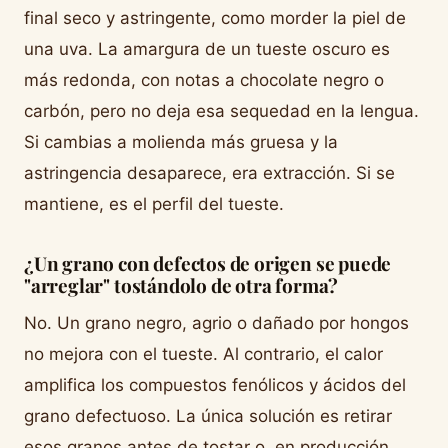
final seco y astringente, como morder la piel de
una uva. La amargura de un tueste oscuro es
más redonda, con notas a chocolate negro o
carbón, pero no deja esa sequedad en la lengua.
Si cambias a molienda más gruesa y la
astringencia desaparece, era extracción. Si se
mantiene, es el perfil del tueste.
¿Un grano con defectos de origen se puede
"arreglar" tostándolo de otra forma?
No. Un grano negro, agrio o dañado por hongos
no mejora con el tueste. Al contrario, el calor
amplifica los compuestos fenólicos y ácidos del
grano defectuoso. La única solución es retirar
esos granos antes de tostar o, en producción,