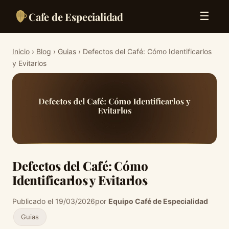
Cafe de Especialidad
☰
Inicio
›
Blog
›
Guias
› Defectos del Café: Cómo Identificarlos
y Evitarlos
Defectos del Café: Cómo
Identificarlos y Evitarlos
Publicado el 19/03/2026
por
Equipo Café de Especialidad
Guias