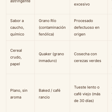
astringente
excesivo
Sabor a
Grano Río
Procesado
caucho,
(contaminación
defectuoso en
químico
fenólica)
origen
Cereal
Quaker (grano
Cosecha con
crudo,
inmaduro)
cerezas verdes
papel
Tueste lento o
Plano, sin
Baked / café
café viejo (más
aroma
rancio
de 30 días)