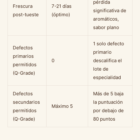
pérdida
Frescura
7-21 días
significativa de
post-tueste
(óptimo)
aromáticos,
sabor plano
1 solo defecto
Defectos
primario
primarios
0
descalifica el
permitidos
lote de
(Q-Grade)
especialidad
Defectos
Más de 5 baja
secundarios
la puntuación
Máximo 5
permitidos
por debajo de
(Q-Grade)
80 puntos