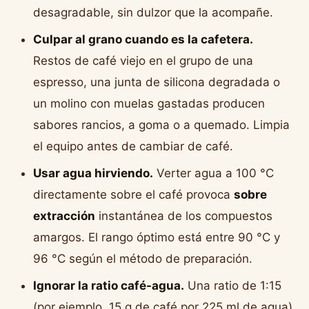
desagradable, sin dulzor que la acompañe.
Culpar al grano cuando es la cafetera.
Restos de café viejo en el grupo de una
espresso, una junta de silicona degradada o
un molino con muelas gastadas producen
sabores rancios, a goma o a quemado. Limpia
el equipo antes de cambiar de café.
Usar agua hirviendo.
Verter agua a 100 °C
directamente sobre el café provoca
sobre
extracción
instantánea de los compuestos
amargos. El rango óptimo está entre 90 °C y
96 °C según el método de preparación.
Ignorar la ratio café-agua.
Una ratio de 1:15
(por ejemplo, 15 g de café por 225 ml de agua)