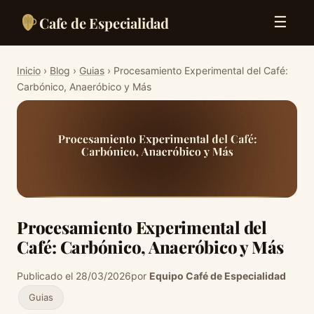
Cafe de Especialidad
☰
Inicio
›
Blog
›
Guias
› Procesamiento Experimental del Café:
Carbónico, Anaeróbico y Más
Procesamiento Experimental del
Café: Carbónico, Anaeróbico y Más
Publicado el 28/03/2026
por
Equipo Café de Especialidad
Guias