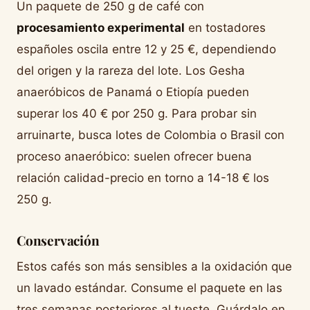
Un paquete de 250 g de café con
procesamiento experimental
en tostadores
españoles oscila entre 12 y 25 €, dependiendo
del origen y la rareza del lote. Los Gesha
anaeróbicos de Panamá o Etiopía pueden
superar los 40 € por 250 g. Para probar sin
arruinarte, busca lotes de Colombia o Brasil con
proceso anaeróbico: suelen ofrecer buena
relación calidad-precio en torno a 14-18 € los
250 g.
Conservación
Estos cafés son más sensibles a la oxidación que
un lavado estándar. Consume el paquete en las
tres semanas posteriores al tueste. Guárdalo en