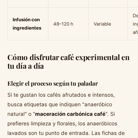
De
Infusión con
48–120 h
Variable
in
ingredientes
añ
Cómo disfrutar café experimental en
tu día a día
Elegir el proceso según tu paladar
Si te gustan los cafés afrutados e intensos,
busca etiquetas que indiquen "anaeróbico
natural" o "
maceración carbónica café
". Si
prefieres limpieza y florales, los anaeróbicos
lavados son tu punto de entrada. Las fichas de