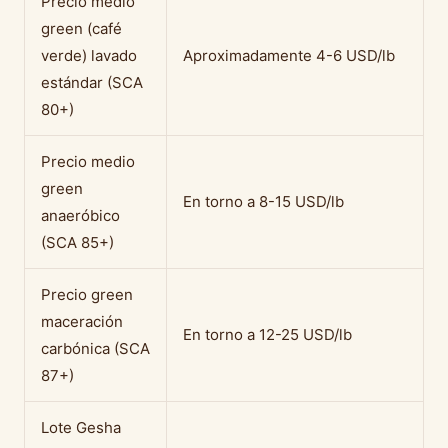
Precio medio
green (café
verde) lavado
Aproximadamente 4-6 USD/lb
estándar (SCA
80+)
Precio medio
green
En torno a 8-15 USD/lb
anaeróbico
(SCA 85+)
Precio green
maceración
En torno a 12-25 USD/lb
carbónica (SCA
87+)
Lote Gesha