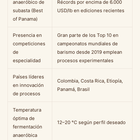
anaeróbico de
Récords por encima de 6.000
subasta (Best
USD/lb en ediciones recientes
of Panama)
Presencia en
Gran parte de los Top 10 en
competiciones
campeonatos mundiales de
de
barismo desde 2019 emplean
especialidad
procesos experimentales
Países líderes
Colombia, Costa Rica, Etiopía,
en innovación
Panamá, Brasil
de procesos
Temperatura
óptima de
12–20 °C según perfil deseado
fermentación
anaeróbica