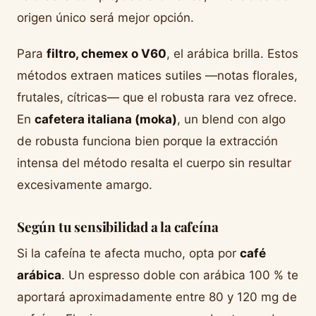
origen único será mejor opción.
Para
filtro, chemex o V60
, el arábica brilla. Estos
métodos extraen matices sutiles —notas florales,
frutales, cítricas— que el robusta rara vez ofrece.
En
cafetera italiana (moka)
, un blend con algo
de robusta funciona bien porque la extracción
intensa del método resalta el cuerpo sin resultar
excesivamente amargo.
Según tu sensibilidad a la cafeína
Si la cafeína te afecta mucho, opta por
café
arábica
. Un espresso doble con arábica 100 % te
aportará aproximadamente entre 80 y 120 mg de