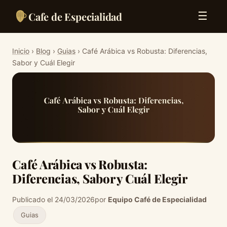
Cafe de Especialidad
☰
Inicio
›
Blog
›
Guias
› Café Arábica vs Robusta: Diferencias,
Sabor y Cuál Elegir
Café Arábica vs Robusta:
Diferencias, Sabor y Cuál Elegir
Publicado el 24/03/2026
por
Equipo Café de Especialidad
Guias