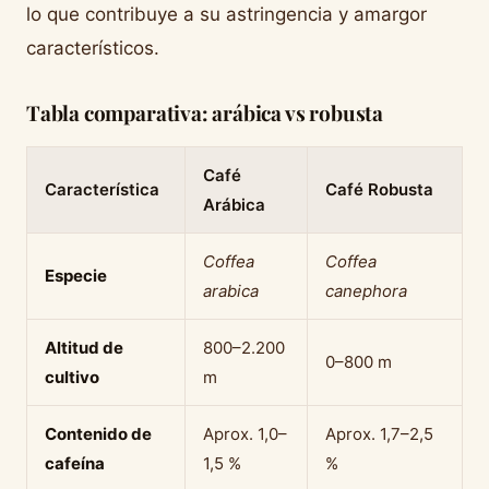
lo que contribuye a su astringencia y amargor
característicos.
Tabla comparativa: arábica vs robusta
Café
Característica
Café Robusta
Arábica
Coffea
Coffea
Especie
arabica
canephora
Altitud de
800–2.200
0–800 m
cultivo
m
Contenido de
Aprox. 1,0–
Aprox. 1,7–2,5
cafeína
1,5 %
%