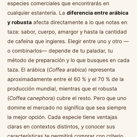
especies comerciales que encontrarás en
cualquier estantería. La
diferencia entre arábica
y robusta
afecta directamente a lo que notas en
taza: sabor, cuerpo, amargor y hasta la cantidad
de cafeína que ingieres. Elegir entre uno y otro —
o combinarlos— depende de tu paladar, tu
método de preparación y lo que busques en cada
taza. El arábica (
Coffea arabica
) representa
aproximadamente entre el 60 % y el 70 % de la
producción mundial, mientras que el robusta
(
Coffea canephora
) cubre el resto. Pero que uno
domine el mercado no significa que sea siempre
la mejor opción. Cada especie tiene ventajas
claras en contextos distintos, y conocer sus
características te permitirá comprar con criterio,