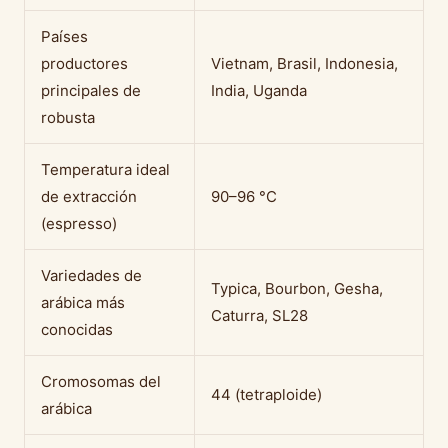
Países
productores
Vietnam, Brasil, Indonesia,
principales de
India, Uganda
robusta
Temperatura ideal
de extracción
90–96 °C
(espresso)
Variedades de
Typica, Bourbon, Gesha,
arábica más
Caturra, SL28
conocidas
Cromosomas del
44 (tetraploide)
arábica