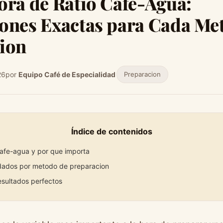
ora de Ratio Cafe-Agua:
ones Exactas para Cada Me
ion
26
por
Equipo Café de Especialidad
Preparacion
Índice de contenidos
cafe-agua y por que importa
dados por metodo de preparacion
esultados perfectos