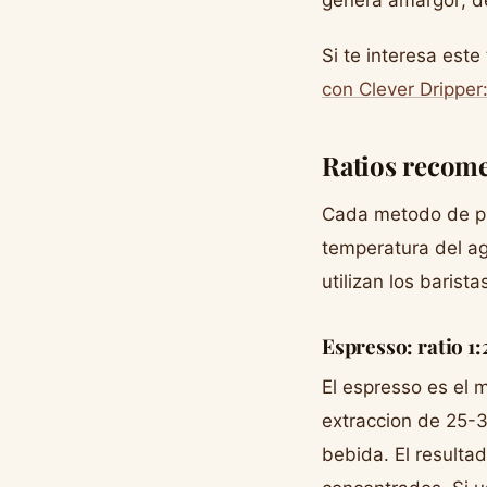
Si te interesa est
con Clever Dripper:
Ratios recom
Cada metodo de pre
temperatura del ag
utilizan los barista
Espresso: ratio 1:
El espresso es el
extraccion de 25-
bebida. El resulta