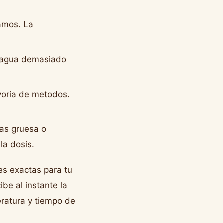
ramos. La
l agua demasiado
yoria de metodos.
as gruesa o
la dosis.
es exactas para tu
ibe al instante la
ratura y tiempo de