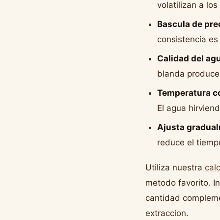
volatilizan a lo
Bascula de pre
consistencia es
Calidad del ag
blanda produce 
Temperatura co
El agua hirvien
Ajusta gradua
reduce el tiemp
Utiliza nuestra
cal
metodo favorito. In
cantidad compleme
extraccion.