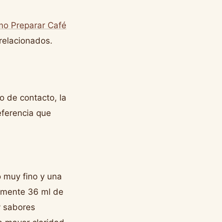
o Preparar Café
relacionados.
 de contacto, la
eferencia que
 muy fino y una
amente 36 ml de
y sabores