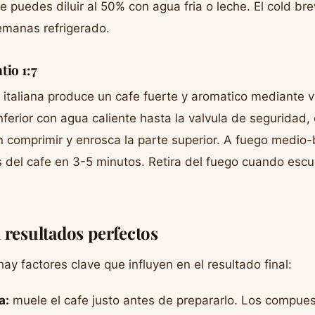
e puedes diluir al 50% con agua fria o leche. El cold b
emanas refrigerado.
tio 1:7
a italiana produce un cafe fuerte y aromatico mediante v
nferior con agua caliente hasta la valvula de seguridad, c
in comprimir y enrosca la parte superior. A fuego medio-
 del cafe en 3-5 minutos. Retira del fuego cuando esc
 resultados perfectos
 hay factores clave que influyen en el resultado final:
a:
muele el cafe justo antes de prepararlo. Los compue