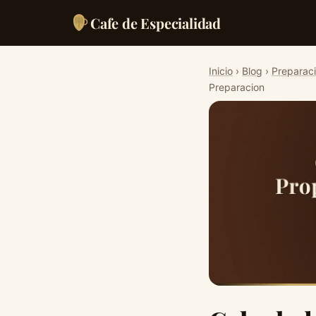
Cafe de Especialidad
Inicio
›
Blog
›
Preparac
Preparacion