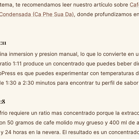
e tema, te recomendamos leer nuestro artículo sobre
Caf
 Condensada (Ca Phe Sua Da)
, donde profundizamos en
:11
na inmersion y presion manual, lo que lo convierte en 
 ratio 1:11 produce un concentrado que puedes beber dir
roPress es que puedes experimentar con temperaturas 
e 1:30 a 2:30 minutos para encontrar tu perfil de sabor 
1:8
frio requiere un ratio mas concentrado porque la extracc
on 50 gramos de cafe molido muy grueso y 400 ml de ag
2 y 24 horas en la nevera. El resultado es un concentrad