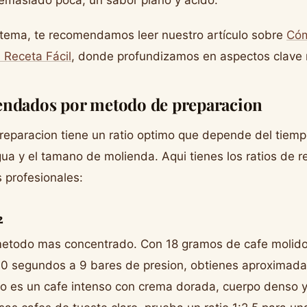
e tema, te recomendamos leer nuestro artículo sobre
Cóm
 Receta Fácil
, donde profundizamos en aspectos clave 
endados por metodo de preparacion
paracion tiene un ratio optimo que depende del tiempo
ua y el tamano de molienda. Aqui tienes los ratios de r
s profesionales:
2
 metodo mas concentrado. Con 18 gramos de cafe molido
30 segundos a 9 bares de presion, obtienes aproximad
do es un cafe intenso con crema dorada, cuerpo denso 