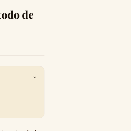
todo de