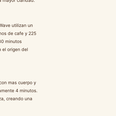
a mayor claridad.
ave utilizan un
amos de cafe y 225
:30 minutos
 el origen del
 con mas cuerpo y
tamente 4 minutos.
taza, creando una