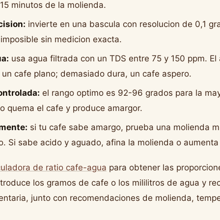
s 15 minutos de la molienda.
cision:
invierte en una bascula con resolucion de 0,1 g
 imposible sin medicion exacta.
ua:
usa agua filtrada con un TDS entre 75 y 150 ppm. E
un cafe plano; demasiado dura, un cafe aspero.
ntrolada:
el rango optimo es 92-96 grados para la ma
do quema el cafe y produce amargor.
lmente:
si tu cafe sabe amargo, prueba una molienda m
o. Si sabe acido y aguado, afina la molienda o aumenta 
culadora de ratio cafe-agua
para obtener las proporcion
troduce los gramos de cafe o los mililitros de agua y rec
ntaria, junto con recomendaciones de molienda, tempe