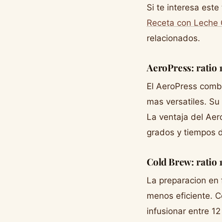
Si te interesa est
Receta con Leche
relacionados.
AeroPress: ratio 1
El AeroPress combi
mas versatiles. Su
La ventaja del Ae
grados y tiempos d
Cold Brew: ratio 
La preparacion en 
menos eficiente. C
infusionar entre 1