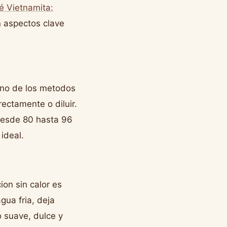
é Vietnamita:
 aspectos clave
uno de los metodos
ectamente o diluir.
desde 80 hasta 96
ideal.
ion sin calor es
ua fria, deja
o suave, dulce y