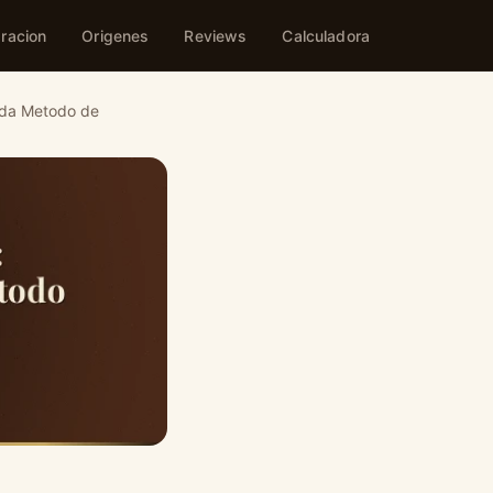
racion
Origenes
Reviews
Calculadora
ada Metodo de