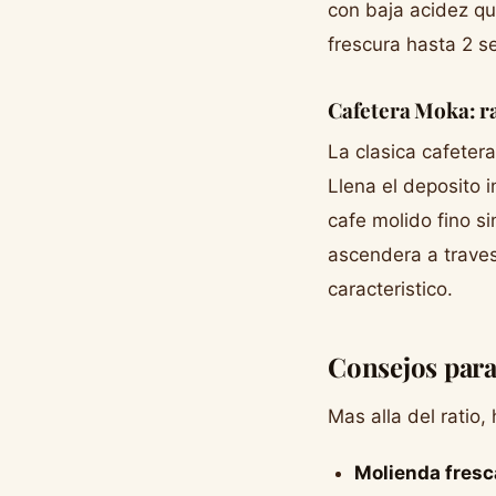
con baja acidez qu
frescura hasta 2 s
Cafetera Moka: ra
La clasica cafeter
Llena el deposito i
cafe molido fino s
ascendera a traves
caracteristico.
Consejos para
Mas alla del ratio,
Molienda fresc