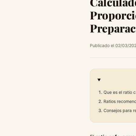
Calculad
Proporci
Preparac
Publicado el 02/03/20
Que es el ratio 
Ratios recomen
Consejos para r