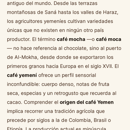
antiguo del mundo. Desde las terrazas
montañosas de Saná hasta los valles de Haraz,
los agricultores yemeníes cultivan variedades
únicas que no existen en ningún otro país
productor. El término
café mocha
—o
café moca
— no hace referencia al chocolate, sino al puerto
de Al-Mokha, desde donde se exportaron los
primeros granos hacia Europa en el siglo XVII. El
café yemení
ofrece un perfil sensorial
inconfundible: cuerpo denso, notas de fruta
seca, especias y un retrogusto que recuerda al
cacao. Comprender el
origen del café Yemen
implica recorrer una tradición agrícola que
precede por siglos a la de Colombia, Brasil o
Etiopía. La producción actual es minúscula