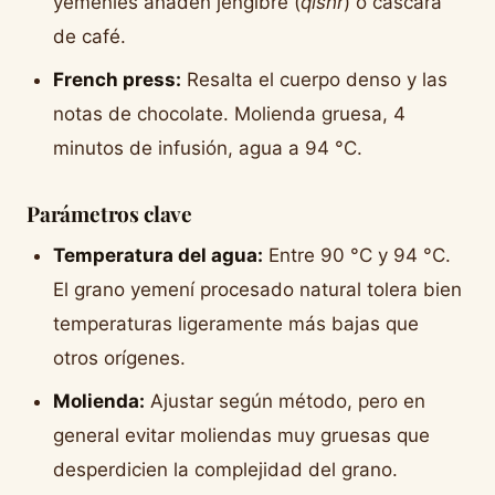
yemeníes añaden jengibre (
qishr
) o cáscara
de café.
French press:
Resalta el cuerpo denso y las
notas de chocolate. Molienda gruesa, 4
minutos de infusión, agua a 94 °C.
Parámetros clave
Temperatura del agua:
Entre 90 °C y 94 °C.
El grano yemení procesado natural tolera bien
temperaturas ligeramente más bajas que
otros orígenes.
Molienda:
Ajustar según método, pero en
general evitar moliendas muy gruesas que
desperdicien la complejidad del grano.