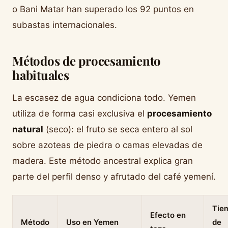
o Bani Matar han superado los 92 puntos en
subastas internacionales.
Métodos de procesamiento
habituales
La escasez de agua condiciona todo. Yemen
utiliza de forma casi exclusiva el
procesamiento
natural
(seco): el fruto se seca entero al sol
sobre azoteas de piedra o camas elevadas de
madera. Este método ancestral explica gran
parte del perfil denso y afrutado del café yemení.
Tie
Efecto en
Método
Uso en Yemen
de