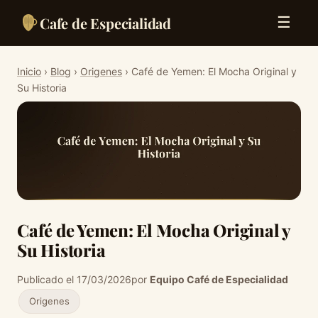
Cafe de Especialidad
☰
Inicio
›
Blog
›
Origenes
› Café de Yemen: El Mocha Original y
Su Historia
Café de Yemen: El Mocha Original y
Su Historia
Publicado el 17/03/2026
por
Equipo Café de Especialidad
Origenes