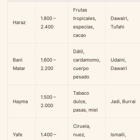
Frutas
1.800 –
tropicales,
Dawairi,
Haraz
2.400
especias,
Tufahi
cacao
Dátil,
Bani
1.600 –
cardamomo,
Udaini,
Matar
2.200
cuerpo
Dawairi
pesado
Tabaco
1.500 –
Hayma
dulce,
Jadi, Burrai
2.000
pasas, miel
Ciruela,
Yafe
1.400 –
nuez,
Ismaili,