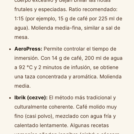
cuerpo excesivo y dejan brillar las notas
frutales y especiadas. Ratio recomendado:
1:15 (por ejemplo, 15 g de café por 225 ml de
agua). Molienda media-fina, similar a sal de
mesa.
AeroPress:
Permite controlar el tiempo de
inmersión. Con 14 g de café, 200 ml de agua
a 92 °C y 2 minutos de infusión, se obtiene
una taza concentrada y aromática. Molienda
media.
Ibrik (cezve):
El método más tradicional y
culturalmente coherente. Café molido muy
fino (casi polvo), mezclado con agua fría y
calentado lentamente. Algunas recetas