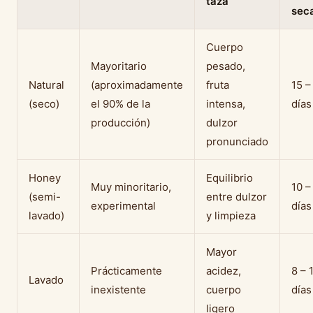
taza
sec
Cuerpo
Mayoritario
pesado,
Natural
(aproximadamente
fruta
15 –
(seco)
el 90% de la
intensa,
días
producción)
dulzor
pronunciado
Honey
Equilibrio
Muy minoritario,
10 –
(semi-
entre dulzor
experimental
días
lavado)
y limpieza
Mayor
Prácticamente
acidez,
8 – 
Lavado
inexistente
cuerpo
días
ligero