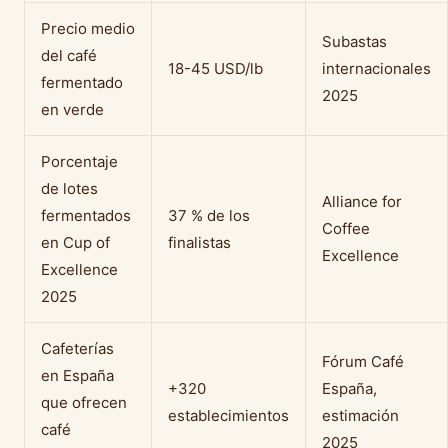
Precio medio
Subastas
del café
18-45 USD/lb
internacionales
fermentado
2025
en verde
Porcentaje
de lotes
Alliance for
fermentados
37 % de los
Coffee
en Cup of
finalistas
Excellence
Excellence
2025
Cafeterías
Fórum Café
en España
+320
España,
que ofrecen
establecimientos
estimación
café
2025