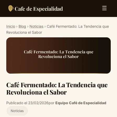
Cafe de Especialidad
☰
Inicio
›
Blog
›
Noticias
› Café Fermentado: La Tendencia que
Revoluciona el Sabor
Café Fermentado: La Tendencia que
Revoluciona el Sabor
Publicado el 23/02/2026
por
Equipo Café de Especialidad
Noticias